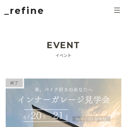
_refine
EVENT
イベント
終了